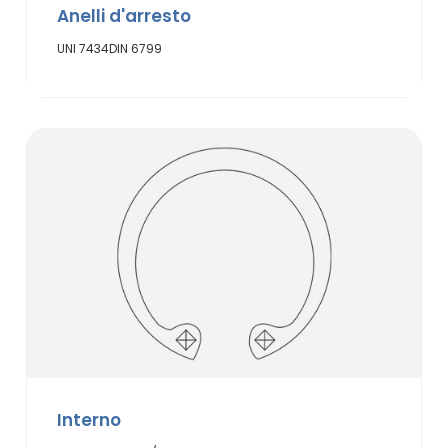
Anelli d'arresto
UNI 7434
DIN 6799
Interno