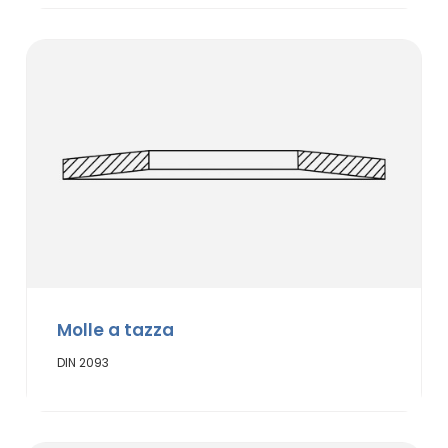
Molle a tazza
DIN 2093