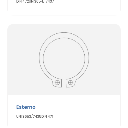
DIN 472
UNI3654/ 7437
Esterno
UNI 3653/7435
DIN 471